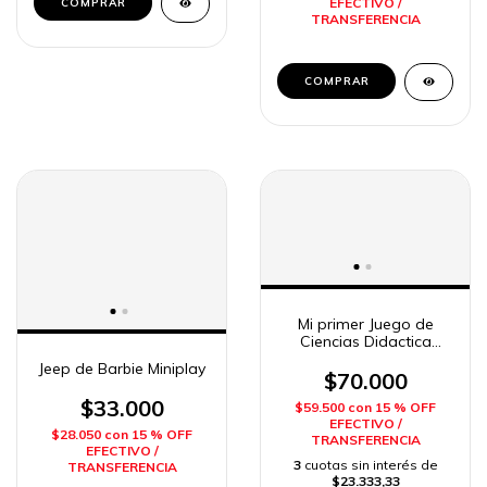
EFECTIVO /
TRANSFERENCIA
Mi primer Juego de
Ciencias Didactica
Integral
Jeep de Barbie Miniplay
$70.000
$33.000
$59.500
con
15 % OFF
EFECTIVO /
$28.050
con
15 % OFF
TRANSFERENCIA
EFECTIVO /
3
cuotas sin interés de
TRANSFERENCIA
$23.333,33