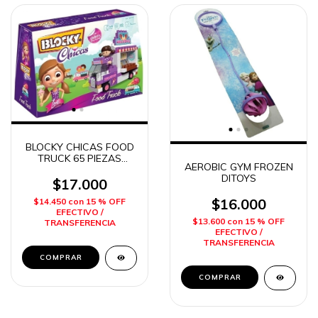
BLOCKY CHICAS FOOD
TRUCK 65 PIEZAS
AEROBIC GYM FROZEN
DIMARE
DITOYS
$17.000
$16.000
$14.450
con
15 % OFF
EFECTIVO /
$13.600
con
15 % OFF
TRANSFERENCIA
EFECTIVO /
TRANSFERENCIA