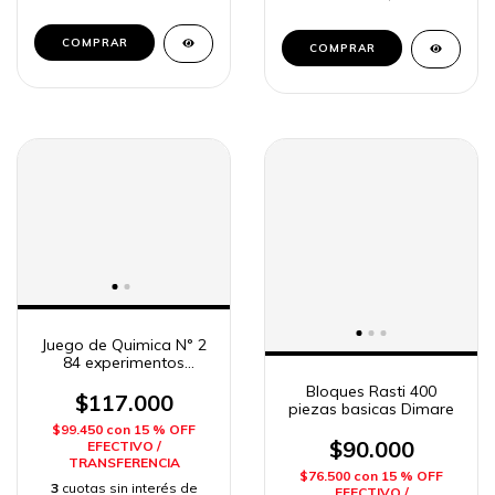
Juego de Quimica N° 2
84 experimentos
Didactica Integral
Bloques Rasti 400
$117.000
piezas basicas Dimare
$99.450
con
15 % OFF
$90.000
EFECTIVO /
TRANSFERENCIA
$76.500
con
15 % OFF
3
cuotas sin interés de
EFECTIVO /