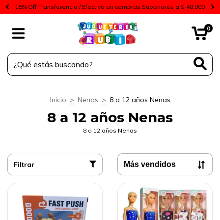
15% Off Transferencia / Efectivo en compras Superiores a $ 40.000
0
Inicio
>
Nenas
>
8 a 12 años Nenas
8 a 12 años Nenas
8 a 12 años Nenas
Filtrar