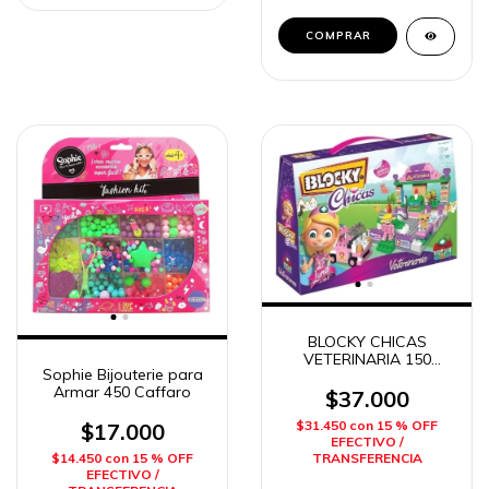
BLOCKY CHICAS
VETERINARIA 150
Sophie Bijouterie para
PIEZAS DIMARE
Armar 450 Caffaro
$37.000
$31.450
con
15 % OFF
$17.000
EFECTIVO /
TRANSFERENCIA
$14.450
con
15 % OFF
EFECTIVO /