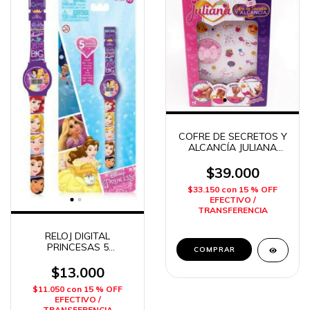
COFRE DE SECRETOS Y
ALCANCÍA JULIANA
SISFRIENDS
$39.000
$33.150
con
15 % OFF
EFECTIVO /
TRANSFERENCIA
RELOJ DIGITAL
PRINCESAS 5
FUNCIONES INTEK
$13.000
$11.050
con
15 % OFF
EFECTIVO /
TRANSFERENCIA