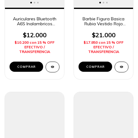
Auriculares Bluetooth
Barbie Figura Basica
A6S Inalambricos
Rubia Vestido Rojo
Imposol
Mattel
$12.000
$21.000
$10.200
con
15 % OFF
$17.850
con
15 % OFF
EFECTIVO /
EFECTIVO /
TRANSFERENCIA
TRANSFERENCIA