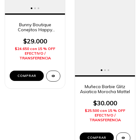
Bunny Boutique
Conejitos Happy
Activities Ditoys
$29.000
$24.650
con
15 % OFF
EFECTIVO /
TRANSFERENCIA
Muñeca Barbie Glitz
Asiatica Morocha Mattel
$30.000
$25.500
con
15 % OFF
EFECTIVO /
TRANSFERENCIA