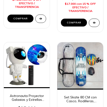
EFECTIVO /
$17.000
con
15 % OFF
TRANSFERENCIA
EFECTIVO /
TRANSFERENCIA
COMPRAR
Astronauta Proyector
Set Skate 80 CM con
Galaxias y Estrellas
Casco, Rodilleras,
Imposol
Coderas y Bolsa