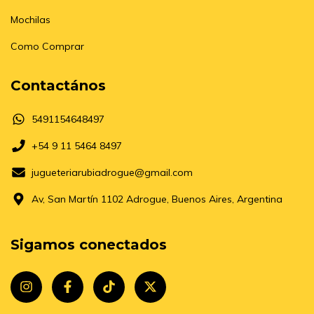
Mochilas
Como Comprar
Contactános
5491154648497
+54 9 11 5464 8497
jugueteriarubiadrogue@gmail.com
Av, San Martín 1102 Adrogue, Buenos Aires, Argentina
Sigamos conectados