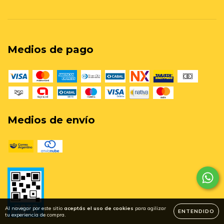
Medios de pago
Medios de envío
Al navegar por este sitio
aceptás el uso de cookies
para agilizar
ENTENDIDO
tu experiencia de compra.