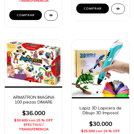
TRANSFERENCIA
ARMATRON IMAGINA
100 piezas DIMARE
Lapiz 3D Lapicera de
$36.000
Dibujo 3D Imposol
$30.600
con
15 % OFF
$30.000
EFECTIVO /
TRANSFERENCIA
$25.500
con
15 % OFF