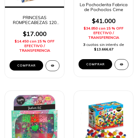
La Pochoclerita Fabrica
de Pochoclos Cime
PRINCESAS
$41.000
ROMPECABEZAS 120
PIEZAS TAPIMOVIL
$34.850
con
15 % OFF
$17.000
EFECTIVO /
TRANSFERENCIA
$14.450
con
15 % OFF
3
cuotas sin interés de
EFECTIVO /
$13.666,67
TRANSFERENCIA