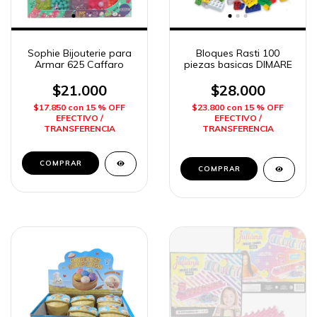
Sophie Bijouterie para
Bloques Rasti 100
Armar 625 Caffaro
piezas basicas DIMARE
$21.000
$28.000
$17.850
con
15 % OFF
$23.800
con
15 % OFF
EFECTIVO /
EFECTIVO /
TRANSFERENCIA
TRANSFERENCIA