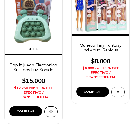
Muñeca Tiny Fantasy
Individual Sebigus
$8.000
Pop It Juego Electrónico
$6.800
con
15 % OFF
Surtidos Luz Sonido
EFECTIVO /
Velocidad Reacción
TRANSFERENCIA
Imposol
$15.000
$12.750
con
15 % OFF
EFECTIVO /
TRANSFERENCIA