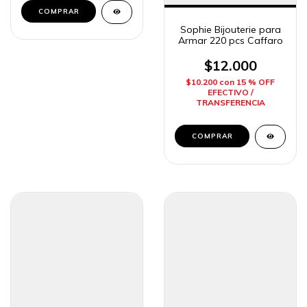
Sophie Bijouterie para
Armar 220 pcs Caffaro
$12.000
$10.200
con
15 % OFF
EFECTIVO /
TRANSFERENCIA