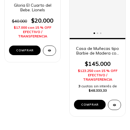
Gloria El Cuarto del
Bebe. Lionels
$20.000
$40.000
$17.000
con
15 % OFF
EFECTIVO /
TRANSFERENCIA
Casa de Muñecas tipo
Barbie de Madera con
Muebles Casita
$145.000
$123.250
con
15 % OFF
EFECTIVO /
TRANSFERENCIA
3
cuotas sin interés de
$48.333,33