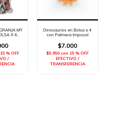
 GRANJA MY
Dinosaurios en Bolsa x 4
OLSA X 6
con Palmera Imposol
sol
000
$7.000
15 % OFF
$5.950
con
15 % OFF
VO /
EFECTIVO /
RENCIA
TRANSFERENCIA