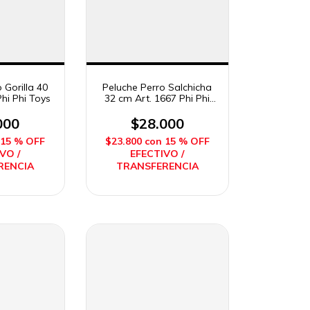
 Gorilla 40
Peluche Perro Salchicha
hi Phi Toys
32 cm Art. 1667 Phi Phi
Toys
000
$28.000
15 % OFF
$23.800
con
15 % OFF
VO /
EFECTIVO /
RENCIA
TRANSFERENCIA