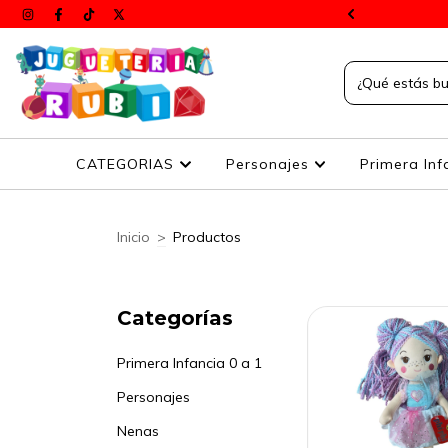
s a todos el país
CATEGORIAS
Personajes
Primera Inf
Inicio
>
Productos
Categorías
Primera Infancia 0 a 1
Personajes
Nenas