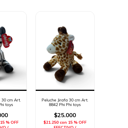
 30 cm Art.
Peluche Jirafa 30 cm Art.
hi toys
8842 Phi Phi toys
000
$25.000
15 % OFF
$21.250
con
15 % OFF
VO /
EFECTIVO /